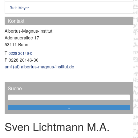
Links
Ruth Meyer
Kontakt
Albertus-Magnus-Institut
Adenauerallee 17
53111
Bonn
T
0228 20146-0
F
0228 20146-30
ami (at) albertus-magnus-institut.de
Suche
Sven Lichtmann M.A.