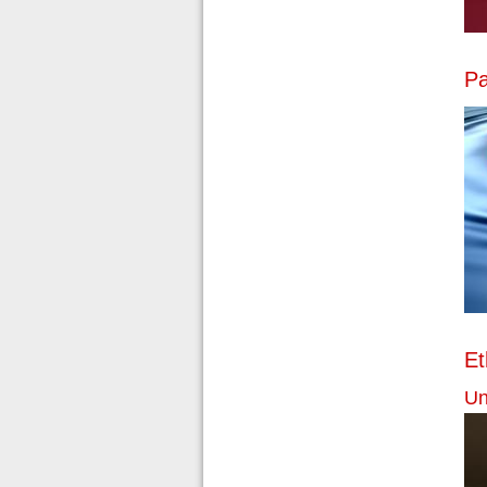
Pa
Et
Un