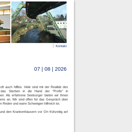
Kontakt
07 | 08 | 2026
 auch hilflos. Viele sind mit der Realität des
d das Sterben in die Hand der "Profis" in
n. Als erfahrene Seelsorger bieten wir Ihnen
ens an. Wir sind offen für das Gespräch über
n Reden und wann Schweigen hilfreich ist.
und den Krankenhäusern vor Ort frühzeitig an!