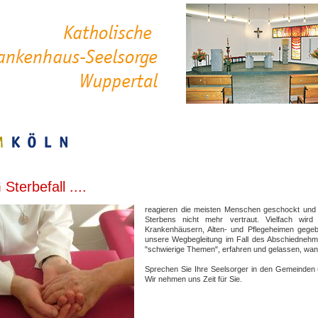
 Sterbefall ....
reagieren die meisten Menschen geschockt und oft
Sterbens nicht mehr vertraut. Vielfach wir
Krankenhäusern, Alten- und Pflegeheimen gegebe
unsere Wegbegleitung im Fall des Abschiednehm
"schwierige Themen", erfahren und gelassen, wan
Sprechen Sie Ihre Seelsorger in den Gemeinden 
Wir nehmen uns Zeit für Sie.