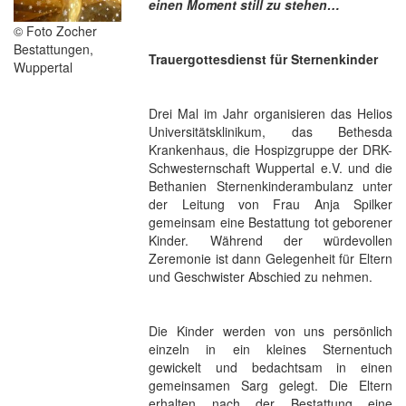
einen Moment still zu stehen…
© Foto Zocher
Bestattungen,
Trauergottesdienst für Sternenkinder
Wuppertal
Drei Mal im Jahr organisieren das Helios
Universitätsklinikum, das Bethesda
Krankenhaus, die Hospizgruppe der DRK-
Schwesternschaft Wuppertal e.V. und die
Bethanien Sternenkinderambulanz unter
der Leitung von Frau Anja Spilker
gemeinsam eine Bestattung tot geborener
Kinder. Während der würdevollen
Zeremonie ist dann Gelegenheit für Eltern
und Geschwister Abschied zu nehmen.
Die Kinder werden von uns persönlich
einzeln in ein kleines Sternentuch
gewickelt und bedachtsam in einen
gemeinsamen Sarg gelegt. Die Eltern
erhalten nach der Bestattung eine