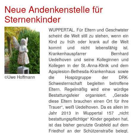
Neue Andenkenstelle für
Sternenkinder
WUPPERTAL. Für Eltern und Geschwister
scheint die Welt still zu stehen, wenn ein
Kind zu früh oder krank auf die Welt
kommt und nicht lebensfähig ist.
Krankenhauspfarrer Bernhard
Uedelhoven und seine Kolleginnen und
Kollegen in der St.-Anna-Klinik und dem
Agaplesion-Bethesda-Krankenhaus sowie
©Uwe Hoffmann
die Hospizgruppe der DRK-
Schwesternschaft begleiten betroffene
Eltern. Regelmäßig wird eine würdige
Bestattungsfeier organisiert. „Gerade
diese Eltern brauchen einen Ort für ihre
Trauer“, weiß Uedelhoven. Da es allein im
Jahr 2013 in Wuppertal 157 „nicht
bestattungspflichtige“ Kinder gegeben hat,
ist das bisher genutzte Grabfeld auf dem
Friedhof an der Schützenstraße belegt.